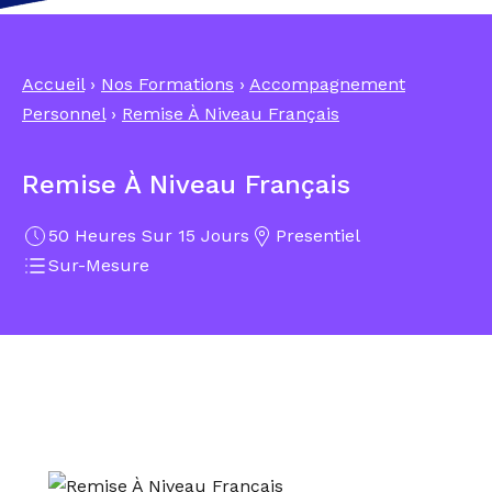
Accueil
›
Nos Formations
›
Accompagnement
Personnel
›
Remise À Niveau Français
Remise À Niveau Français
50 Heures Sur 15 Jours
Presentiel
Sur-Mesure