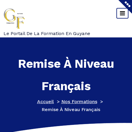
Aller
Au
Contenu
Le Portail De La Formation En Guyane
Remise À Niveau
Français
Accueil
>
Nos Formations
>
Remise À Niveau Français