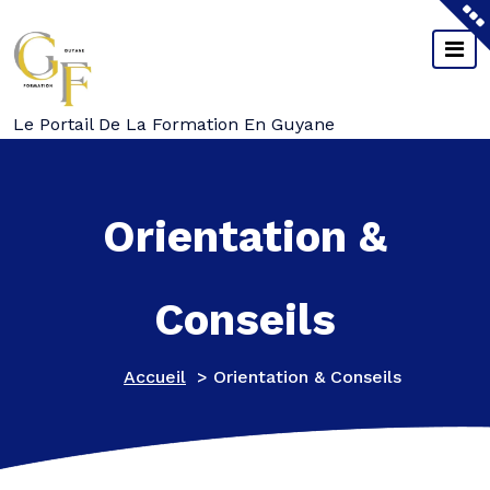
Aller
Au
Contenu
Le Portail De La Formation En Guyane
Orientation &
Conseils
Accueil
>
Orientation & Conseils