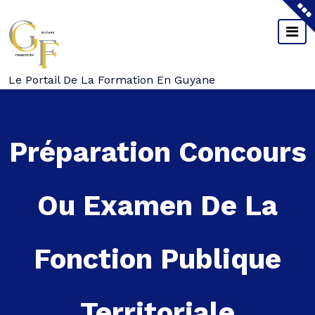
Aller
Au
Contenu
Le Portail De La Formation En Guyane
Préparation Concours
Ou Examen De La
Fonction Publique
Territoriale