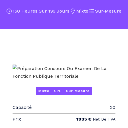
150 Heures Sur 199 Jours
Mixte
Sur-Mesure
Mixte
CPF
Sur-Mesure
Capacité
20
Prix
1935 €
Net De TVA