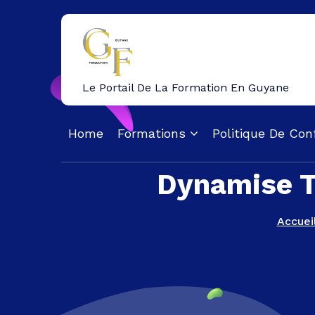
Aller
Au
Contenu
Le Portail De La Formation En Guyane
Home
Formations
Politique De Conf
Dynamise To
Accuei