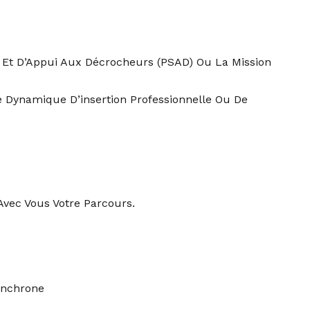
i Et D’Appui Aux Décrocheurs (PSAD) Ou La Mission
e Dynamique D’insertion Professionnelle Ou De
Avec Vous Votre Parcours.
Synchrone