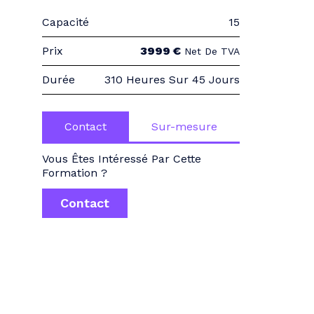
Capacité
15
Prix
3999 €
Net De TVA
Durée
310 Heures Sur 45 Jours
Contact
Sur-mesure
Vous Êtes Intéressé Par Cette
Formation ?
Contact