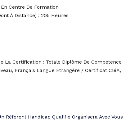
 En Centre De Formation
ont À Distance) : 205 Heures
s
n De La Certification : Totale Diplôme De Compétence
veau, Français Langue Etrangère / Certificat CléA,
 Un Référent Handicap Qualifié Organisera Avec Vous