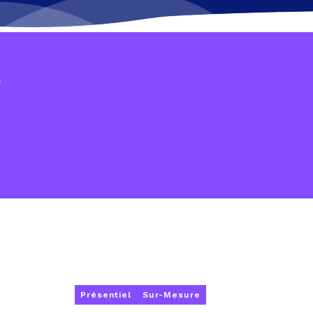
s
Présentiel
Sur-Mesure