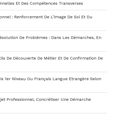
onnelles Et Des Compétences Transverses
nnel : Renforcement De L’image De Soi Et Du
ésolution De Problèmes : Dans Les Démarches, En
utils De Découverte De Métier Et De Confirmation De
s 1er Niveau Ou Français Langue Etrangère Selon
ojet Professionnel, Concrétiser Une Démarche