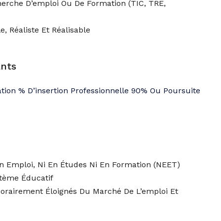
herche D’emploi Ou De Formation (TIC, TRE,
e, Réaliste Et Réalisable
ants
ation % D’insertion Professionnelle 90% Ou Poursuite
En Emploi, Ni En Études Ni En Formation (NEET)
tème Éducatif
orairement Éloignés Du Marché De L’emploi Et