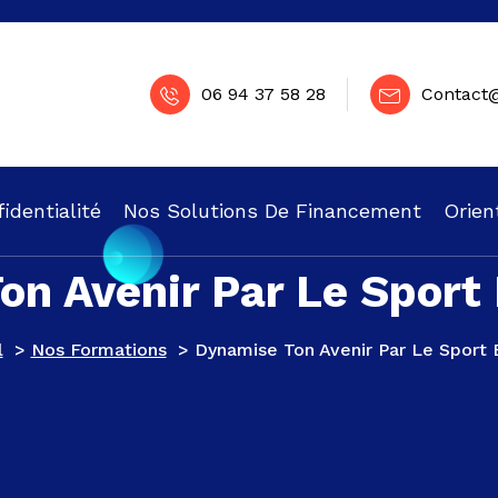
06 94 37 58 28
Contact
identialité
Nos Solutions De Financement
Orien
n Avenir Par Le Sport
l
>
Nos Formations
>
Dynamise Ton Avenir Par Le Sport 