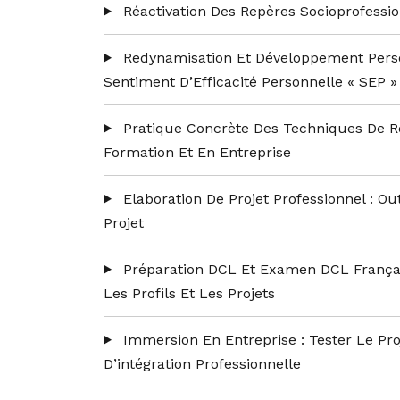
Réactivation Des Repères Socioprofessi
Redynamisation Et Développement Perso
Sentiment D’Efficacité Personnelle « SEP »
Pratique Concrète Des Techniques De R
Formation Et En Entreprise
Elaboration De Projet Professionnel : O
Projet
Préparation DCL Et Examen DCL Françai
Les Profils Et Les Projets
Immersion En Entreprise : Tester Le Pr
D’intégration Professionnelle