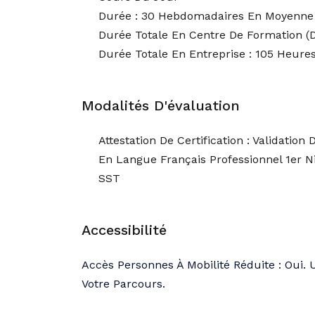
Durée : 30 Hebdomadaires En Moyenne
Durée Totale En Centre De Formation (d
Durée Totale En Entreprise : 105 Heure
Modalités D'évaluation
Attestation De Certification : Validatio
En Langue Français Professionnel 1er Ni
SST
Accessibilité
Accès Personnes À Mobilité Réduite : Oui.
Votre Parcours.