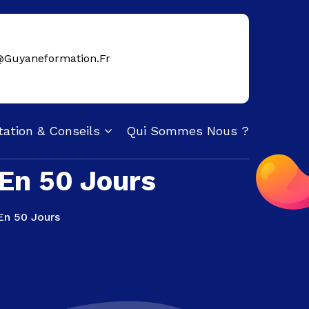
@guyaneformation.fr
tation & Conseils
Qui Sommes Nous ?
 En 50 Jours
En 50 Jours