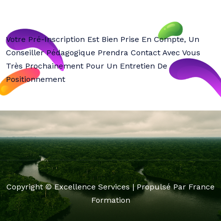
Votre Pré-Inscription Est Bien Prise En Compte, Un
Conseiller Pédagogique Prendra Contact Avec Vous
Très Prochainement Pour Un Entretien De
Positionnement
Copyright © Excellence Services | Propulsé Par France
Formation